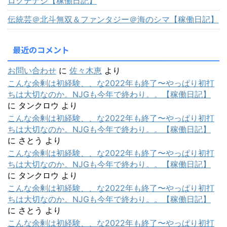
ロクデナシ【稼働日記】
伝統芸＠北斗無双＆ファンタジー＠海のシマ【稼働日記】
最近のコメント
お問い合わせ
に
佐々木恵
より
こんな余剰は初経験、、な2022年も終了〜やっぱり初打
ちは大切なのか。NJGも今年で終わり。。【稼働日記】
に
タンクロウ
より
こんな余剰は初経験、、な2022年も終了〜やっぱり初打
ちは大切なのか。NJGも今年で終わり。。【稼働日記】
に
さとう
より
こんな余剰は初経験、、な2022年も終了〜やっぱり初打
ちは大切なのか。NJGも今年で終わり。。【稼働日記】
に
タンクロウ
より
こんな余剰は初経験、、な2022年も終了〜やっぱり初打
ちは大切なのか。NJGも今年で終わり。。【稼働日記】
に
さとう
より
こんな余剰は初経験、、な2022年も終了〜やっぱり初打