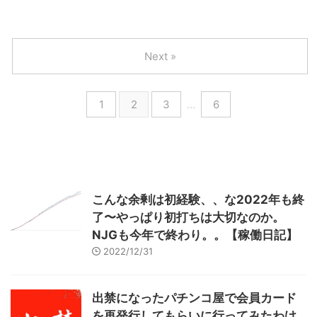
Next »
1
2
3
…
6
こんな余剰は初経験、、な2022年も終
了〜やっぱり初打ちは大切なのか。
NJGも今年で終わり。。【稼働日記】
2022/12/31
出禁になったパチンコ屋で会員カード
を再発行してもらいに行ってみたわけ