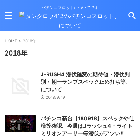
パチンコスロットについてです
HOME
>
2018年
2018年
J-RUSH4 潜伏確変の期待値・潜伏判
別・朝一ランプスペック止め打ち等、
について
2018/9/19
パチンコ新台【180918】スペックや仕
様等確認、今週はJラッシュ4・ライト
ミリオンアーサー等潜伏がアツい!!