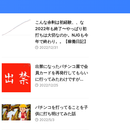
こんな余剰は初経験、、な
2022年も終了〜やっぱり初
打ちは大切なのか。NJGも今
年で終わり。。【稼働日記】
2022/12/31
出禁になったパチンコ屋で会
員カードを再発行してもらい
に行ってみたわけですが...
2022/12/25
パチンコを打ってることを子
供に打ち明けてみた話
2022/5/3