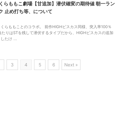
hさくらももこ劇場【甘追加】潜伏確変の期待値 朝一ラン
ック 止め打ち等、について
くらももことのコラボ。 前作HIGHビスカス同様、突入率100％
当たりはSTを残して潜伏するタイプだから、HIGHビスカスの追加
たけ ...
3
4
5
6
Next »