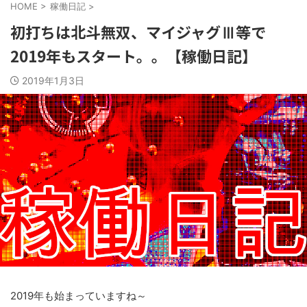
HOME
>
稼働日記
>
初打ちは北斗無双、マイジャグⅢ等で
2019年もスタート。。【稼働日記】
2019年1月3日
2019年も始まっていますね～