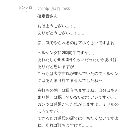
タンクロ
2019年1月4日 10:55
ウ
確定音さん
おはようございます。
ありがとうございます。。
雰囲気でやられるのはアホくさいですよね～
ヘルシングに2時間半ですか、、
あれたしか8000円くらいだったからありは
ありだと思いますが、、
こっちは大学生風が並んでいたのでヘルシン
グはあんまり打てませんでしたね～
右打ちの朝一は目立ちますよね。自分はあん
まり朝一は探していないのでアレですが、、
ガンツは普通だった気がしますよ。ミドルの
ほうですが。。
できるだけ普段の店では打ちたくないですよ
ね。あれば打ちますけど。。。