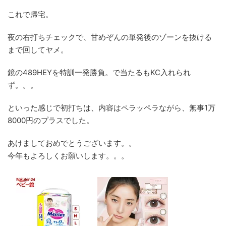
これで帰宅。
夜の右打ちチェックで、甘めぞんの単発後のゾーンを抜ける
まで回してヤメ。
鏡の489HEYを特訓一発勝負。で当たるもKC入れられ
ず。。。
といった感じで初打ちは、内容はペラッペラながら、無事1万
8000円のプラスでした。
あけましておめでとうございます。。
今年もよろしくお願いします。。。