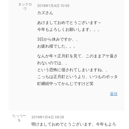
タンクロ
2019年1月4日 10:55
ウ
カズさん
あけましておめでとうございます～
今年もよろしくお願いします。。。
3日から休みですか、、
お疲れ様でした。。。
なんか年々正月釘を見て、このままアケ返さ
れないのでは、、
という恐怖に侵されてしまいますね、、
こっちは正月釘というより、いつものボッタ
釘継続中ってかんじですけど笑
返信
たっつー
2019年1月4日 08:29
を
明けましておめでとうございます。今年もよろ