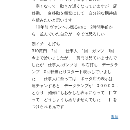
寒くなって 動きが遅くなっていますが 店
移動、 台移動を頻繁にして 自分的な期待値
を積みたいと思います
10年前 ヴァンヘル獲るのに 2時間半前か
ら 並んでいた自分が 今では恐ろしい
朝イチ 右打ち
310黄門 2回 仕事人 1回 ガンツ 1回
今まで拾いましたが、 黄門は見ていませんで
したが 仕事人.ガンツは 即右打ち データラ
ンプ 0回転当たりスタート表示していまし
た 仕事人に至っては ボッタ店の表示は、
連チャンすると データランプが 0 0 0 0 0…
となり 如何にもおかしな表示になって 目立
って どうしょうもありませんでした 目を
つけられる元です
返信