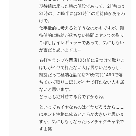
期待値は座った時の値段であって、21時には
21時の、21時半には21時半の期待値があるわ
けで。
仕事量的に考えるとそうなのかもですが、期
待値的に時給が落ちない時間にヤメての取り
こぼしはイレギュラーであって、気にしない
が吉だと思いますよ～
右打ちランプを閉店10分前に見つけて取りこ
ぼしがイヤで打たない人は居ないだろうし、
凱旋だって極端な話閉店20分前に1490で落
ちていて取りこぼしがイヤで打たない人も居
ないと思います。
どっちも絶対勝てる台ですからね。
といってもイヤなものはイヤだろうからここ
はホント性格に依るところが大きいと思いま
すが、気にしなくなったらメチャクチャ楽で
すよ笑