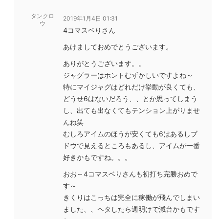
タンクロ
2019年1月4日 01:31
ウ
4コマスベりさん
あけましておめでとうございます。
ありがとうございます。。
ジャグラーはホントむずかしいですよね～
特にマイジャグはどれだけ挙動が良くても、
どうせ6はないだろう、、とか思ってしまう
し、出ても出なくてもテンション上がりませ
んね笑
むしろアイムのほうが安くても6はあるしブ
ドウで見えるところもあるし、アイムが一番
好きかもですね。。。
おお～4コマスベりさんも初打ち完勝おめで
す～
きくりはこっちは完全に稼働が飛んでしまい
ました、、ヘタしたら週明けで減台かもです