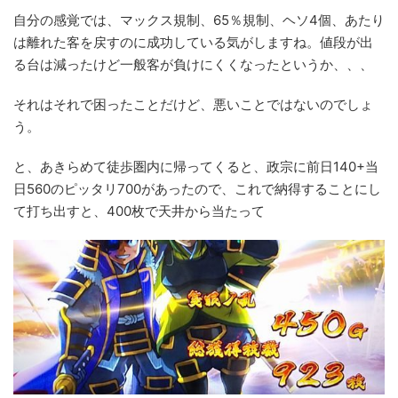
自分の感覚では、マックス規制、65％規制、ヘソ4個、あたり
は離れた客を戻すのに成功している気がしますね。値段が出
る台は減ったけど一般客が負けにくくなったというか、、、
それはそれで困ったことだけど、悪いことではないのでしょ
う。
と、あきらめて徒歩圏内に帰ってくると、政宗に前日140+当
日560のピッタリ700があったので、これで納得することにし
て打ち出すと、400枚で天井から当たって