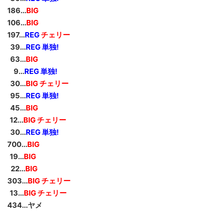
186...
BIG
106...
BIG
197...
REG
チェリー
_
39...
REG 単独!
_
63...
BIG
__
9...
REG 単独!
_
30...
BIG チェリー
_
95...
REG 単独!
_
45...
BIG
_
12...
BIG チェリー
_
30...
REG 単独!
700...
BIG
_
19...
BIG
_
22...
BIG
303...
BIG チェリー
_
13...
BIG チェリー
434...ヤメ