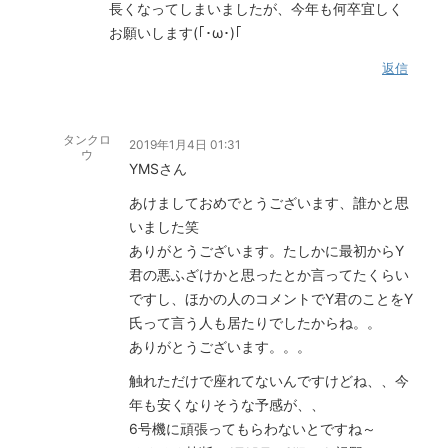
長くなってしまいましたが、今年も何卒宜しく
お願いします(｢･ω･)｢
返信
タンクロ
2019年1月4日 01:31
ウ
YMSさん
あけましておめでとうございます、誰かと思
いました笑
ありがとうございます。たしかに最初からY
君の悪ふざけかと思ったとか言ってたくらい
ですし、ほかの人のコメントでY君のことをY
氏って言う人も居たりでしたからね。。
ありがとうございます。。。
触れただけで座れてないんですけどね、、今
年も安くなりそうな予感が、、
6号機に頑張ってもらわないとですね～