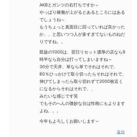
AKBとガンツの右打ちですか～
やっぱり稼働が上がるとあるところにはある
でしょうね～
もうちょっと真面目に回っていれば良かった
か、、と思いつつ人が多すぎてないものねだ
りですね。。
凱旋の1000は、翌日リセット濃厚の店なら9
時半なら自分は打ってしまいますね～
30分で天井、単なら単でそれはそれで、
80％ひっかけて取り切ったらそれはそれで、
伸びてしまったら取り切れずで2000枚近く
になるからそれはそれで、、
みたいな感じです笑
でもそのへんの微妙な台は性格にもよります
よね。。。
今年もよろしくお願いします～
返信