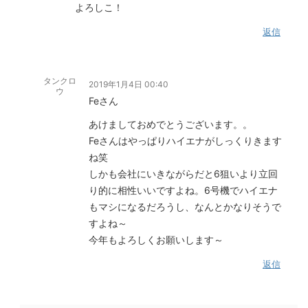
よろしこ！
返信
タンクロ
2019年1月4日 00:40
ウ
Feさん
あけましておめでとうございます。。
Feさんはやっぱりハイエナがしっくりきます
ね笑
しかも会社にいきながらだと6狙いより立回
り的に相性いいですよね。6号機でハイエナ
もマシになるだろうし、なんとかなりそうで
すよね～
今年もよろしくお願いします～
返信