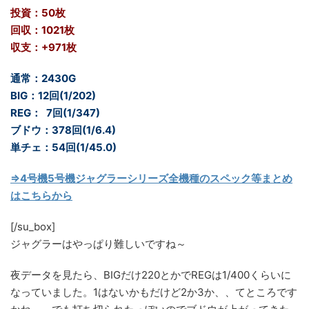
投資：50枚
回収：1021枚
収支：+971枚
通常：2430G
BIG：12回(1/202)
REG：
_
7回(1/347)
ブドウ：378回(1/6.4)
単チェ：54回(1/45.0)
⇒4号機5号機ジャグラーシリーズ全機種のスペック等まとめ
はこちらから
[/su_box]
ジャグラーはやっぱり難しいですね～
夜データを見たら、BIGだけ220とかでREGは1/400くらいに
なっていました。1はないかもだけど2か3か、、てところです