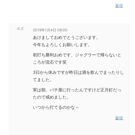
返信
カズ
2019年1月4日 08:00
あけましておめでとうございます。
今年もよろしくお願いします。
初打ち勝利おめです、ジャグラーで帰らないと
ころが流石です笑
3日から休みですが昨日は酒を飲んでまったりし
てました。
実は朝、パチ屋に行ったんですけど正月釘だっ
たので戒めました。
いつから打てるのかな～
返信