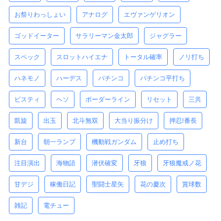
お祭りわっしょい
アナログ
エヴァンゲリオン
ゴッドイーター
サラリーマン金太郎
ジャグラー
スペック
スロットハイエナ
トータル確率
ノリ打ち
ハネモノ
ハーデス
パチンコ
パチンコ平打ち
ビスティ
ヘソ
ボーダーライン
リセット
三共
凱旋
出玉
北斗無双
大当り振分け
押忍!番長
新台
朝一ランプ
機動戦ガンダム
止め打ち
注目演出
海物語
潜伏確変
牙狼
牙狼魔戒ノ花
甘デジ
稼働日記
聖闘士星矢
花の慶次
賞球数
雑記
電チュー