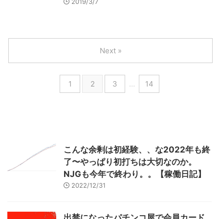
2019/3/7
Next »
1
2
3
…
14
こんな余剰は初経験、、な2022年も終
了〜やっぱり初打ちは大切なのか。
NJGも今年で終わり。。【稼働日記】
2022/12/31
出禁になったパチンコ屋で会員カード