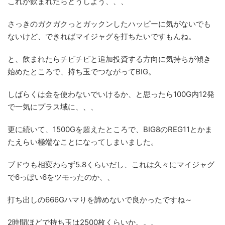
これが飲まれたらどうしよう、、、
さっきのガクガクっとガックンしたハッピーに気がないでも
ないけど、できればマイジャグを打ちたいですもんね。
と、飲まれたらチビチビと追加投資する方向に気持ちが傾き
始めたところで、持ち玉でつながってBIG。
しばらくは金を使わないでいけるか、と思ったら100G内12発
で一気にプラス域に、、、
更に続いて、1500Gを超えたところで、BIG8のREG11とかま
たえらい極端なことになってしまいました。
ブドウも相変わらず5.8くらいだし、これは久々にマイジャグ
で6っぽい6をツモったのか、、
打ち出しの666Gハマりを諦めないで良かったですね～
2時間ほどで持ち玉は2500枚くらいか。。。