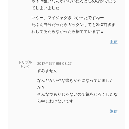
ゃ下げ狙いなんかいないだろと心のなかで思っ
てしまいました
いやー、マイジャグきつかったですねー
たぶん自分だったらガックンしても250前後ま
わしてあたらなかったら捨てていますｗ
返信
トリプル
2017年5月16日 03:27
キング
すみません
なんだかいやな書きかたになっていました
か？
そんなつもりじゃないので気をわるくしたな
ら申しわけないです
返信