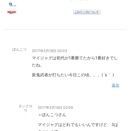
ぽんこつ
2017年5月16日 02:03
マイジャグは初代が1番勝てたから1番好きでし
たね。
新鬼武者が打ちたい今日この頃。。。(´ε｀ )
返信
タンクロ
2017年5月16日 02:09
ウ
＞ぽんこつさん
マイジャグはどれでもいいんですけど、3は