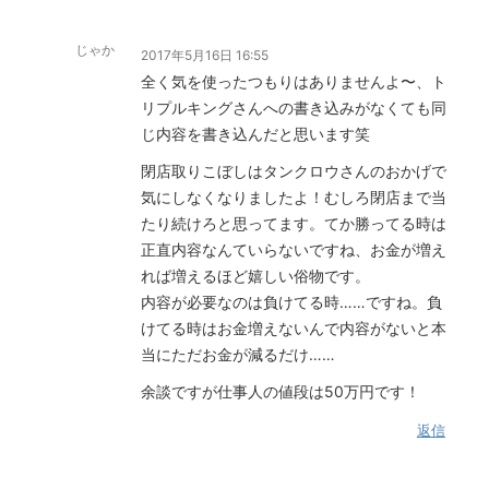
じゃか
2017年5月16日 16:55
全く気を使ったつもりはありませんよ〜、ト
リプルキングさんへの書き込みがなくても同
じ内容を書き込んだと思います笑
閉店取りこぼしはタンクロウさんのおかげで
気にしなくなりましたよ！むしろ閉店まで当
たり続けろと思ってます。てか勝ってる時は
正直内容なんていらないですね、お金が増え
れば増えるほど嬉しい俗物です。
内容が必要なのは負けてる時……ですね。負
けてる時はお金増えないんで内容がないと本
当にただお金が減るだけ……
余談ですが仕事人の値段は50万円です！
返信