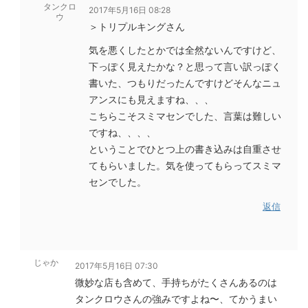
タンクロ
2017年5月16日 08:28
ウ
＞トリプルキングさん
気を悪くしたとかでは全然ないんですけど、
下っぽく見えたかな？と思って言い訳っぽく
書いた、つもりだったんですけどそんなニュ
アンスにも見えますね、、、
こちらこそスミマセンでした、言葉は難しい
ですね、、、、
ということでひとつ上の書き込みは自重させ
てもらいました。気を使ってもらってスミマ
センでした。
返信
じゃか
2017年5月16日 07:30
微妙な店も含めて、手持ちがたくさんあるのは
タンクロウさんの強みですよね〜、てかうまい