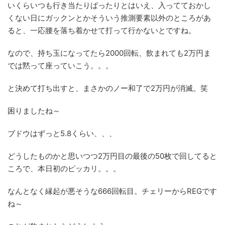
いくらいつも行き当たりばったりとはいえ、入ってておかし
くない日にガックンとかそういう推測要素以外のところがあ
ると、一応腰を落ち着かせて打って行かないとですね。
なので、持ち玉になってたら2000回転、飲まれても2万円ま
では黙って座っていこう。。。
と決めて打ち出すと、まさかのノー和了で2万円が消滅。笑
困りましたね～
ブドウはずっと5.8くらい、、、
どうしたものかと思いつつ2万円目の最後の50枚で回してると
ころで、本日初のピッカリ。。。
なんとなく縁起が悪そうな666回転目。チェリーからREGです
ね～