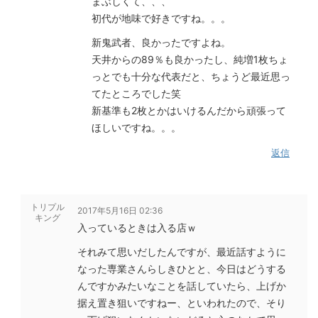
まぶしくて、、、
初代が地味で好きですね。。。
新鬼武者、良かったですよね。
天井からの89％も良かったし、純増1枚ちょ
っとでも十分な代表だと、ちょうど最近思っ
てたところでした笑
新基準も2枚とかはいけるんだから頑張って
ほしいですね。。。
返信
トリプル
2017年5月16日 02:36
キング
入っているときは入る店ｗ
それみて思いだしたんですが、最近話すように
なった専業さんらしきひとと、今日はどうする
んですかみたいなことを話していたら、上げか
据え置き狙いですねー、といわれたので、そり