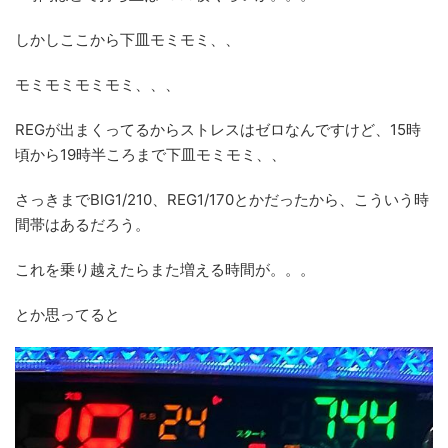
しかしここから下皿モミモミ、、
モミモミモミモミ、、、
REGが出まくってるからストレスはゼロなんですけど、15時
頃から19時半ころまで下皿モミモミ、、
さっきまでBIG1/210、REG1/170とかだったから、こういう時
間帯はあるだろう。
これを乗り越えたらまた増える時間が。。。
とか思ってると