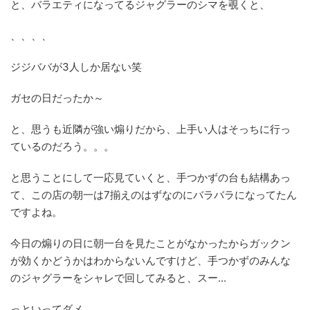
と、バラエティになってるジャグラーのシマを覗くと、
、、、、
ジジババが3人しか居ない笑
ガセの日だったか～
と、思うも近隣が強い煽りだから、上手い人はそっちに行っ
ているのだろう。。。
と思うことにして一応見ていくと、手つかずの台も結構あっ
て、この店の朝一は7揃えのはずなのにバラバラになってたん
ですよね。
今日の煽りの日に朝一台を見たことがなかったからガックン
が効くかどうかはわからないんですけど、手つかずのみんな
のジャグラーをシャレで回してみると、スー...
っといってダメ。