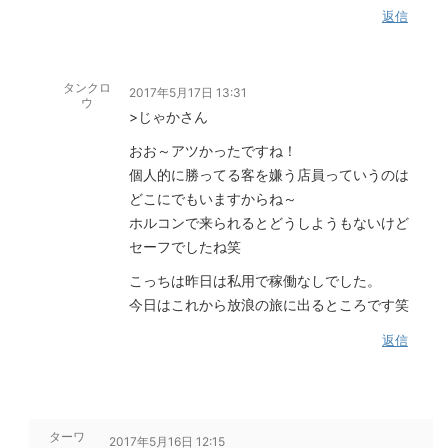
返信
タンクロ
2017年5月17日 13:31
ウ
>じゃかさん
おお～アツかったですね！
個人的に勝ってる客を嫌う店員っていうのは
どこにでもいますからね～
ホルコンで来られるとどうしようもないけど
セーフでしたね笑
こっちは昨日は私用で稼働なしでした。
今日はこれから放浪の旅に出るところです笑
返信
ターワ
2017年5月16日 12:15