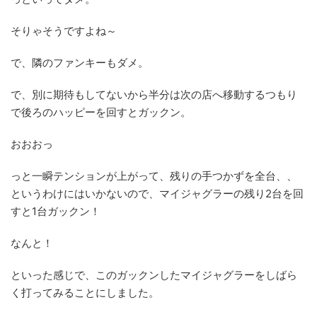
そりゃそうですよね～
で、隣のファンキーもダメ。
で、別に期待もしてないから半分は次の店へ移動するつもり
で後ろのハッピーを回すとガックン。
おおおっ
っと一瞬テンションが上がって、残りの手つかずを全台、、
というわけにはいかないので、マイジャグラーの残り2台を回
すと1台ガックン！
なんと！
といった感じで、このガックンしたマイジャグラーをしばら
く打ってみることにしました。