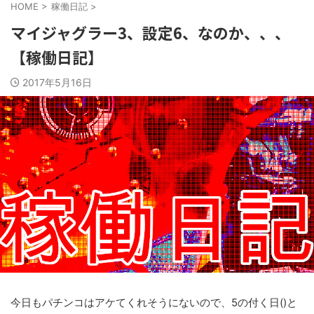
HOME
>
稼働日記
>
マイジャグラー3、設定6、なのか、、、
【稼働日記】
2017年5月16日
今日もパチンコはアケてくれそうにないので、5の付く日()と