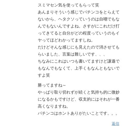
スミマセン気を使ってもらって笑
あんまりそういう感じでパチンコをとらえて
ないから、ヘタクソっていうのは自嘲でもな
んでもないんですよね。さすがにこれだけ打
ってきてると自分がどの程度っていうのもイ
ヤってほどわかってますしね。
だけどそんな感じにも見えたので消させても
らいました、言葉は難しいです、、、
ちなみにこれはいつも書いてますけど謙遜で
もなんでもなくて、上手くもなんともないで
すよ笑
勝ってますね～
やっぱり取り切れずが続くと気持ち的に微妙
になるかもですけど、収支的にはそれが一番
高くなりますね。
パチンコはホントありがたいことです。。。
返信