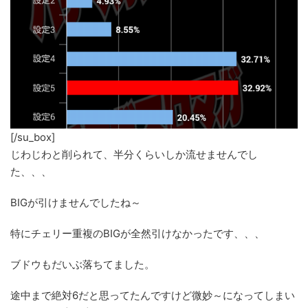
[/su_box]
じわじわと削られて、半分くらいしか流せませんでし
た、、、
BIGが引けませんでしたね～
特にチェリー重複のBIGが全然引けなかったです、、、
ブドウもだいぶ落ちてました。
途中まで絶対6だと思ってたんですけど微妙～になってしまい