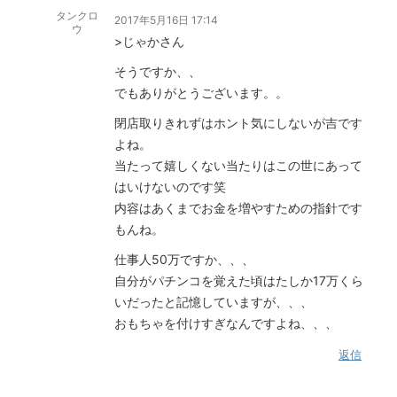
タンクロ
2017年5月16日 17:14
ウ
>じゃかさん
そうですか、、
でもありがとうございます。。
閉店取りきれずはホント気にしないが吉です
よね。
当たって嬉しくない当たりはこの世にあって
はいけないのです笑
内容はあくまでお金を増やすための指針です
もんね。
仕事人50万ですか、、、
自分がパチンコを覚えた頃はたしか17万くら
いだったと記憶していますが、、、
おもちゃを付けすぎなんですよね、、、
返信