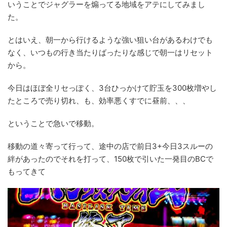
いうことでジャグラーを煽ってる地域をアテにしてみまし
た。
とはいえ、朝一から行けるような強い狙い台があるわけでも
なく、いつもの行き当たりばったりな感じで朝一はリセット
から。
今日はほぼ全リセっぽく、3台ひっかけて貯玉を300枚増やし
たところで売り切れ、も、効率悪くすでに昼前、、、
ということで急いで移動。
移動の道々寄って行って、途中の店で前日3+今日3スルーの
絆があったのでそれを打って、150枚で引いた一発目のBCで
もってきて