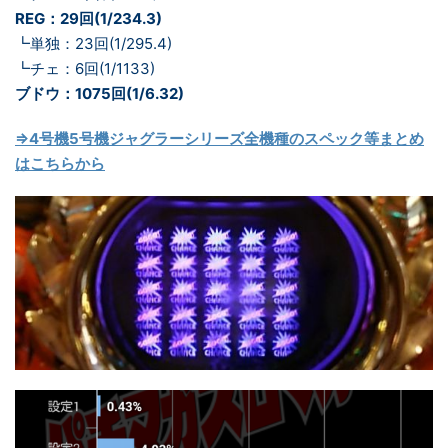
REG：29回(1/234.3)
┗単独：23回(1/295.4)
┗チェ：6回(1/1133)
ブドウ：1075回(1/6.32)
⇒4号機5号機ジャグラーシリーズ全機種のスペック等まとめ
はこちらから