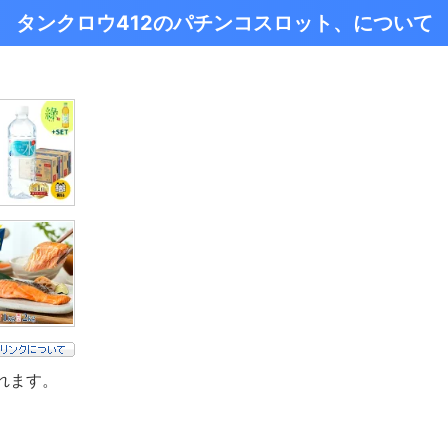
タンクロウ412のパチンコスロット、について
れます。