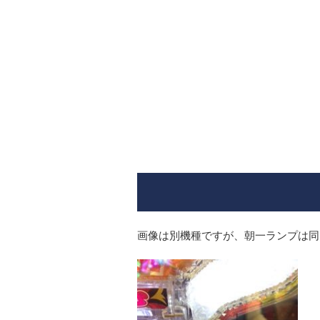
画像は別機種ですが、朝一ランプは同