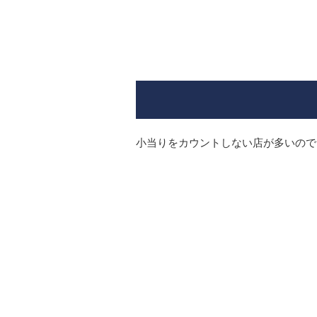
小当りをカウントしない店が多いので