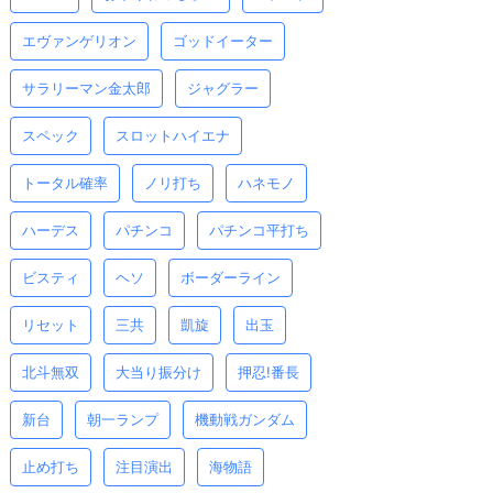
エヴァンゲリオン
ゴッドイーター
サラリーマン金太郎
ジャグラー
スペック
スロットハイエナ
トータル確率
ノリ打ち
ハネモノ
ハーデス
パチンコ
パチンコ平打ち
ビスティ
ヘソ
ボーダーライン
リセット
三共
凱旋
出玉
北斗無双
大当り振分け
押忍!番長
新台
朝一ランプ
機動戦ガンダム
止め打ち
注目演出
海物語