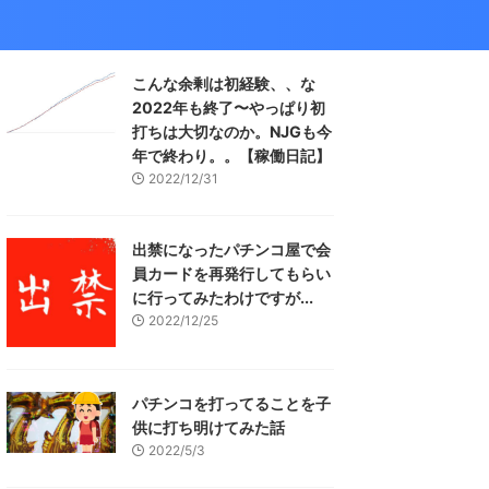
こんな余剰は初経験、、な
2022年も終了〜やっぱり初
打ちは大切なのか。NJGも今
年で終わり。。【稼働日記】
2022/12/31
出禁になったパチンコ屋で会
員カードを再発行してもらい
に行ってみたわけですが...
2022/12/25
パチンコを打ってることを子
供に打ち明けてみた話
2022/5/3