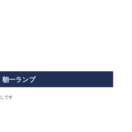
朝一ランプ
じです