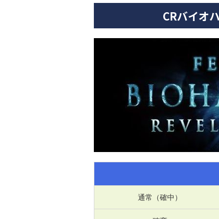
CRバイオ
通常（確中）