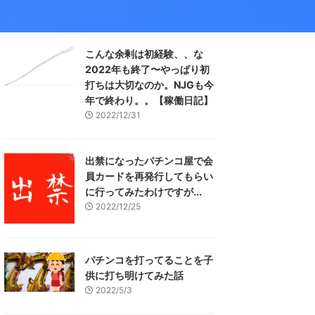
こんな余剰は初経験、、な
2022年も終了〜やっぱり初
打ちは大切なのか。NJGも今
年で終わり。。【稼働日記】
2022/12/31
出禁になったパチンコ屋で会
員カードを再発行してもらい
に行ってみたわけですが...
2022/12/25
パチンコを打ってることを子
供に打ち明けてみた話
2022/5/3