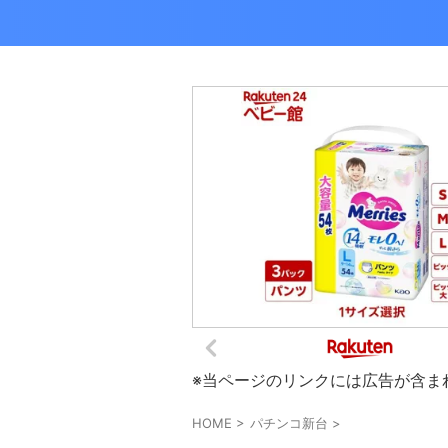
※当ページのリンクには広告が含ま
HOME
>
パチンコ新台
>