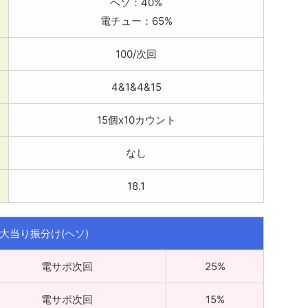
ヘソ：40%
電チュー：65%
100/次回
4&1&4&15
15個x10カウント
なし
18.1
大当り振分け(ヘソ)
電サポ次回
25%
電サポ次回
15%