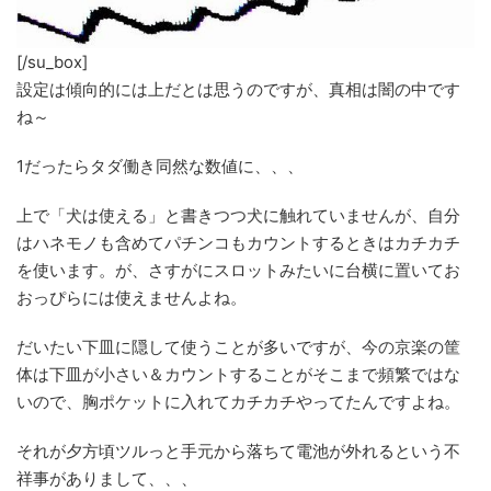
[/su_box]
設定は傾向的には上だとは思うのですが、真相は闇の中です
ね～
1だったらタダ働き同然な数値に、、、
上で「犬は使える」と書きつつ犬に触れていませんが、自分
はハネモノも含めてパチンコもカウントするときはカチカチ
を使います。が、さすがにスロットみたいに台横に置いてお
おっぴらには使えませんよね。
だいたい下皿に隠して使うことが多いですが、今の京楽の筐
体は下皿が小さい＆カウントすることがそこまで頻繁ではな
いので、胸ポケットに入れてカチカチやってたんですよね。
それが夕方頃ツルっと手元から落ちて電池が外れるという不
祥事がありまして、、、