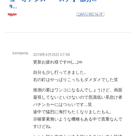
kendama
2019年4月25日 07:56
更新お疲れ様ですm(_ _)m
自分も少し打ってきました。
右の釘はやっぱりこっちもダメダメでした笑
推測の要はワンコになるんでしょうけど、画面
凝視してないといけないので意識低い系怠け者
パチンカーにはつらいです…笑
途中で猛烈に海打ちたくなりましたもん。
示唆要素無いような機種もある中で貴重なんで
すけどね。