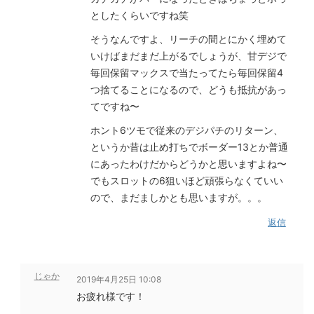
としたくらいですね笑
そうなんですよ、リーチの間とにかく埋めて
いけばまだまだ上がるでしょうが、甘デジで
毎回保留マックスで当たってたら毎回保留4
つ捨てることになるので、どうも抵抗があっ
てですね〜
ホント6ツモで従来のデジパチのリターン、
というか昔は止め打ちでボーダー13とか普通
にあったわけだからどうかと思いますよね〜
でもスロットの6狙いほど頑張らなくていい
ので、まだましかとも思いますが。。。
返信
じゃか
2019年4月25日 10:08
お疲れ様です！