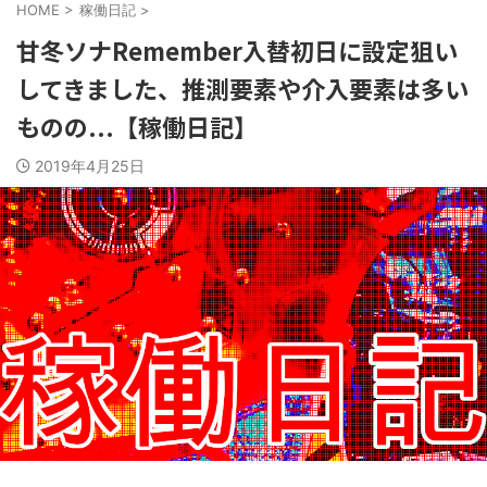
HOME
>
稼働日記
>
甘冬ソナRemember入替初日に設定狙い
してきました、推測要素や介入要素は多い
ものの...【稼働日記】
2019年4月25日