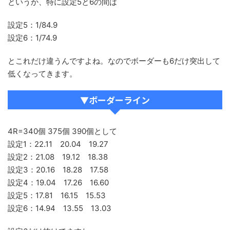
というか、特に設定5と6の間は
設定5：1/84.9
設定6：1/74.9
とこれだけ違うんですよね。なのでボーダーも6だけ突出して
低くなってきます。
▼ボーダーライン
4R=340個 375個 390個として
設定1：22.11 20.04 19.27
設定2：21.08 19.12 18.38
設定3：20.16 18.28 17.58
設定4：19.04 17.26 16.60
設定5：17.81 16.15 15.53
設定6：14.94 13.55 13.03