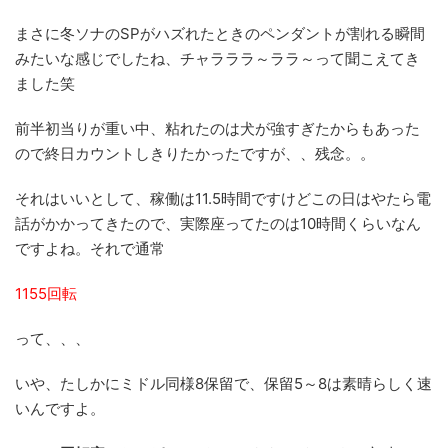
まさに冬ソナのSPがハズれたときのペンダントが割れる瞬間
みたいな感じでしたね、チャラララ～ララ～って聞こえてき
ました笑
前半初当りが重い中、粘れたのは犬が強すぎたからもあった
ので終日カウントしきりたかったですが、、残念。。
それはいいとして、稼働は11.5時間ですけどこの日はやたら電
話がかかってきたので、実際座ってたのは10時間くらいなん
ですよね。それで通常
1155回転
って、、、
いや、たしかにミドル同様8保留で、保留5～8は素晴らしく速
いんですよ。