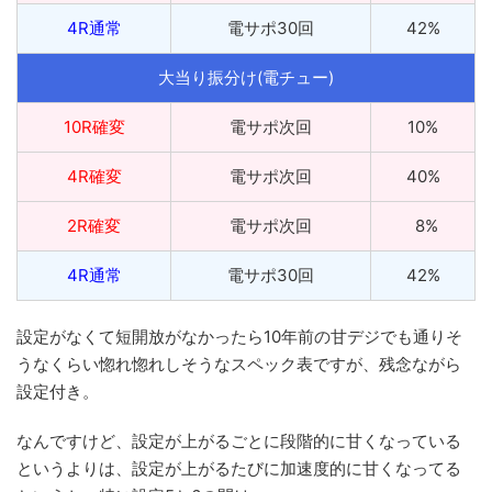
4R通常
電サポ30回
42%
大当り振分け(電チュー)
10R確変
電サポ次回
10%
4R確変
電サポ次回
40%
2R確変
電サポ次回
_
8%
4R通常
電サポ30回
42%
設定がなくて短開放がなかったら10年前の甘デジでも通りそ
うなくらい惚れ惚れしそうなスペック表ですが、残念ながら
設定付き。
なんですけど、設定が上がるごとに段階的に甘くなっている
というよりは、設定が上がるたびに加速度的に甘くなってる