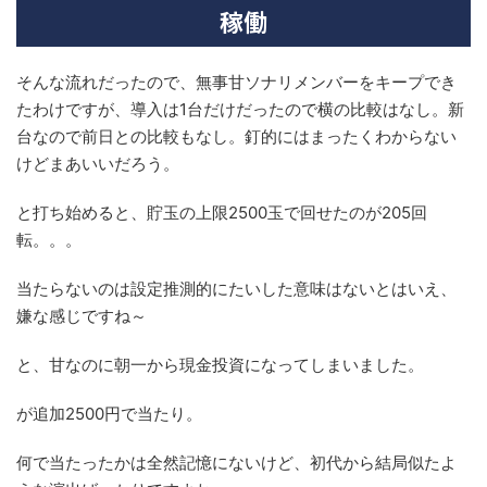
稼働
そんな流れだったので、無事甘ソナリメンバーをキープでき
たわけですが、導入は1台だけだったので横の比較はなし。新
台なので前日との比較もなし。釘的にはまったくわからない
けどまあいいだろう。
と打ち始めると、貯玉の上限2500玉で回せたのが205回
転。。。
当たらないのは設定推測的にたいした意味はないとはいえ、
嫌な感じですね～
と、甘なのに朝一から現金投資になってしまいました。
が追加2500円で当たり。
何で当たったかは全然記憶にないけど、初代から結局似たよ