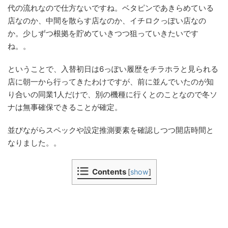
代の流れなので仕方ないですね。ベタピンであきらめている
店なのか、中間を散らす店なのか、イチロクっぽい店なの
か。少しずつ根拠を貯めていきつつ狙っていきたいです
ね。。
ということで、入替初日は6っぽい履歴をチラホラと見られる
店に朝一から行ってきたわけですが、前に並んでいたのが知
り合いの同業1人だけで、別の機種に行くとのことなので冬ソ
ナは無事確保できることが確定。
並びながらスペックや設定推測要素を確認しつつ開店時間と
なりました。。
Contents
[
show
]