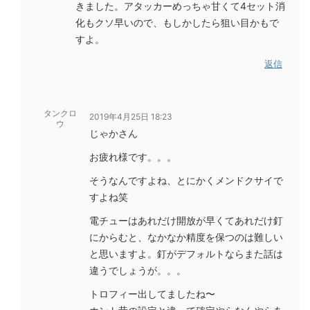
きました。アタッカーめっちゃ甘くて4セット消
化もクソ早いので、もしかしたら狙い目かもで
すよ。
返信
タンクロ
2019年4月25日 18:23
ウ
じゃかさん
お疲れ様です。。。
そうなんですよね、とにかくメンドクサイで
すよね笑
電チューはあれだけ開放が早くてあれだけ釘
にからむと、なかなか精度を保つのは難しい
と思いますよ。釘がデフォルトならまた話は
違うでしょうが。。。
トロフィー出してましたね〜