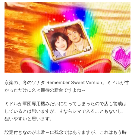
京楽の、冬のソナタ Remember Sweet Version。ミドルが甘
かっただけに久々期待の新台ですよね～
ミドルが軍団専用機みたいになってしまったので店も警戒は
しているとは思いますが、甘ならシマで入ることもないし、
狙いやすいと思います。
設定付きなのが非常～に残念ではありますが、これはもう時